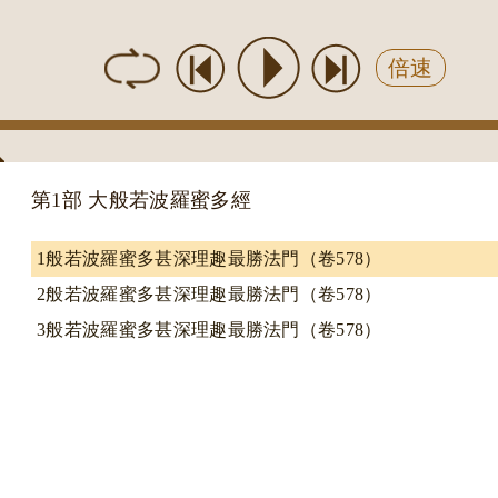
倍速
第1部 大般若波羅蜜多經
1般若波羅蜜多甚深理趣最勝法門（卷578）
2般若波羅蜜多甚深理趣最勝法門（卷578）
3般若波羅蜜多甚深理趣最勝法門（卷578）