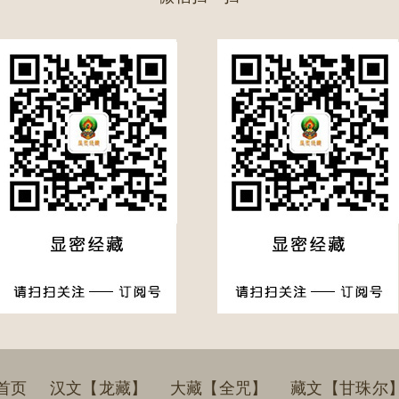
首页
汉文【龙藏】
大藏【全咒】
藏文【甘珠尔