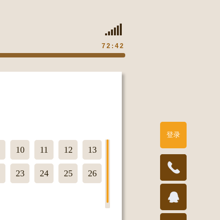
72:42
登录
10
11
12
13
189821786
2
23
24
25
26