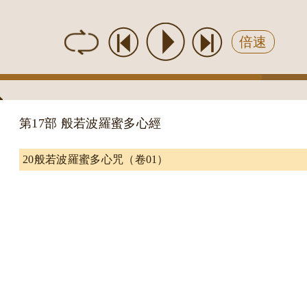
倍速
第17部 般若波羅蜜多心經
20般若波羅蜜多心咒（卷01）