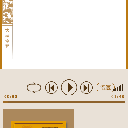
倍速
00:00
01:46