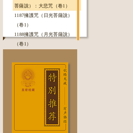
菩薩說）：大悲咒（卷1）
22-
1
22-
2
1187擁護咒（日光菩薩說）
（卷1）
卷
1
1188擁護咒（月光菩薩說）
（卷1）
1189无名咒（卷1）
QQ