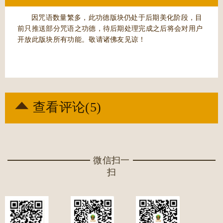
广大圆满无碍大悲心陀罗尼经
因咒语数量繁多，此功德版块仍处于后期美化阶段，目
附大悲神咒
前只推送部分咒语之功德，待后期处理完成之后将会对用户
开放此版块所有功能。敬请诸佛友见谅！
查看评论(
5
)
微信扫一
扫