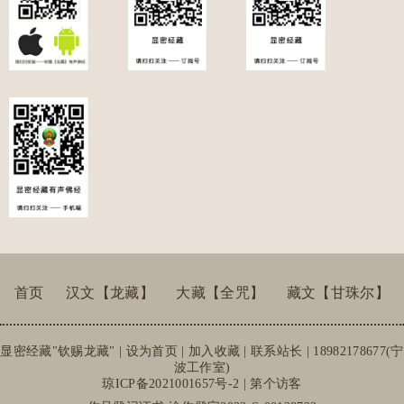
首页
汉文【龙藏】
大藏【全咒】
藏文【甘珠尔】
显密经藏"钦赐龙藏" |
设为首页
|
加入收藏
| 联系站长 | 18982178677(宁
波工作室)
琼ICP备2021001657号-2
| 第个访客